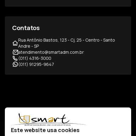
Contatos
Rua Antônio Bastos, 123 - Cj. 25 - Centro - Santo
Andre - SP
atendimento@smartadm.com.br
(011) 4316-3000
(011) 91295-9647
Este website usa cookies