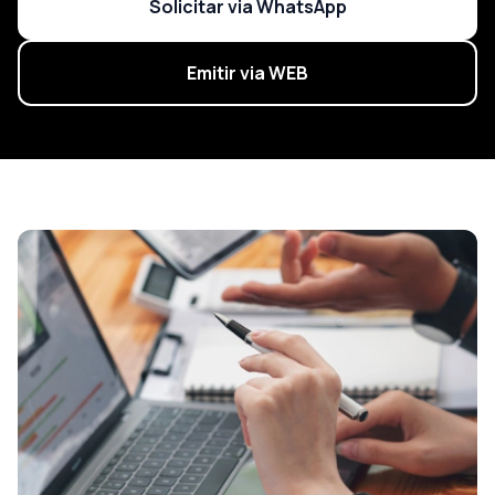
Solicitar via WhatsApp
2ª Via Boleto
Emitir via WEB