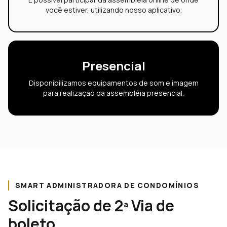
você estiver, utilizando nosso aplicativo.
Presencial
Disponibilizamos equipamentos de som e imagem
para realização da assembléia presencial.
SMART ADMINISTRADORA DE CONDOMÍNIOS
Solicitação de 2ª Via de
boleto