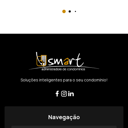
Soluções inteligentes para o seu condomínio!
Facebook
Instagram
LinkedIn
Navegação